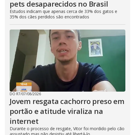
pets desaparecidos no Brasil
Estudos indicam que apenas cerca de 33% dos gatos e
35% dos cães perdidos são encontrados
DO R7
/
07/08/2026
Jovem resgata cachorro preso em
portão e atitude viraliza na
internet
Durante o processo de resgate, Vitor foi mordido pelo cão
assustado mas não desistiu até libertá-lo