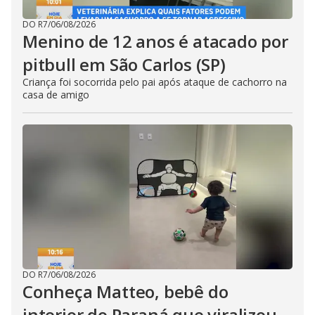
DO R7
/
06/08/2026
Menino de 12 anos é atacado por
pitbull em São Carlos (SP)
Criança foi socorrida pelo pai após ataque de cachorro na
casa de amigo
DO R7
/
06/08/2026
Conheça Matteo, bebê do
interior do Paraná que viralizou