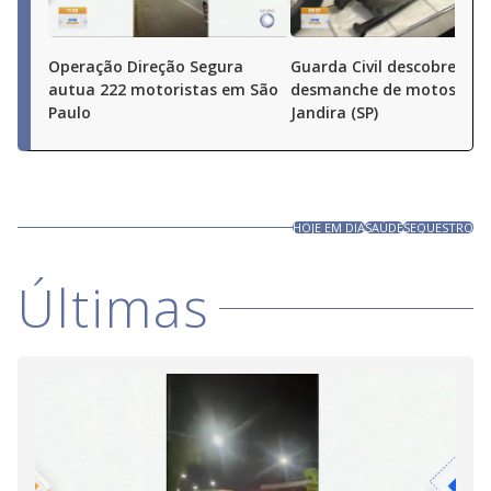
Operação Direção Segura
Guarda Civil descobre
autua 222 motoristas em São
desmanche de motos em
Paulo
Jandira (SP)
HOJE EM DIA
SAÚDE
SEQUESTRO
Últimas