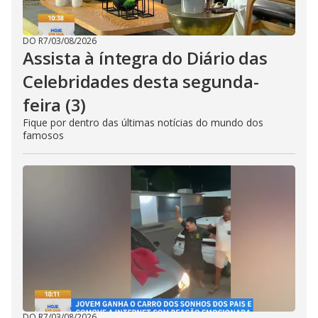
DO R7
/
03/08/2026
Assista à íntegra do Diário das
Celebridades desta segunda-
feira (3)
Fique por dentro das últimas notícias do mundo dos
famosos
DO R7
/
03/08/2026