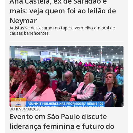
Ana Castela, ex de Safadão e
mais: veja quem foi ao leilão de
Neymar
Artistas se destacaram no tapete vermelho em prol de
causas beneficentes
DO R7
/
04/08/2026
Evento em São Paulo discute
liderança feminina e futuro do