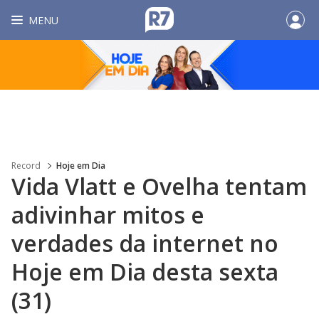
MENU
Record
Hoje em Dia
Vida Vlatt e Ovelha tentam
adivinhar mitos e
verdades da internet no
Hoje em Dia desta sexta
(31)