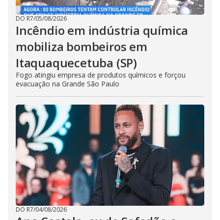
DO R7
/
05/08/2026
Incêndio em indústria química
mobiliza bombeiros em
Itaquaquecetuba (SP)
Fogo atingiu empresa de produtos químicos e forçou
evacuação na Grande São Paulo
DO R7
/
04/08/2026