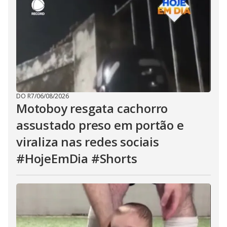
DO R7
/
06/08/2026
Motoboy resgata cachorro
assustado preso em portão e
viraliza nas redes sociais
#HojeEmDia #Shorts