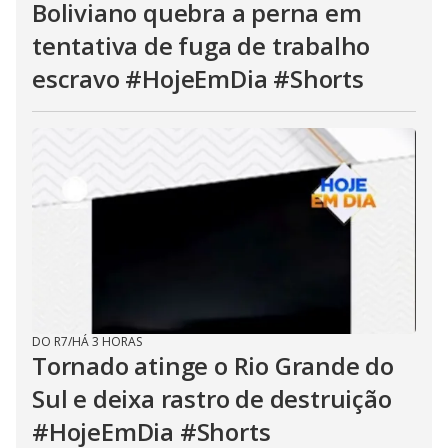
Boliviano quebra a perna em
tentativa de fuga de trabalho
escravo #HojeEmDia #Shorts
DO R7
/
HÁ 3 HORAS
Tornado atinge o Rio Grande do
Sul e deixa rastro de destruição
#HojeEmDia #Shorts