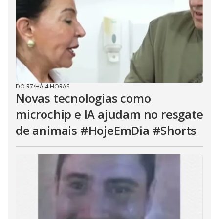
DO R7
/
HÁ 4 HORAS
Novas tecnologias como
microchip e IA ajudam no resgate
de animais #HojeEmDia #Shorts