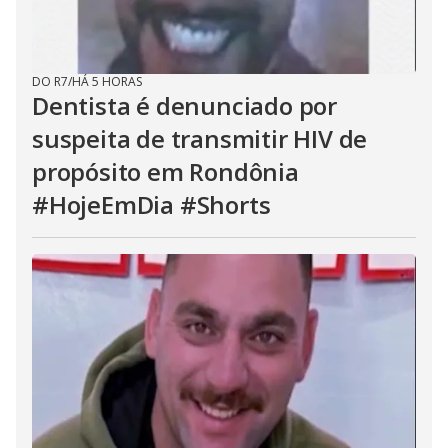
DO R7
/
HÁ 5 HORAS
Dentista é denunciado por
suspeita de transmitir HIV de
propósito em Rondônia
#HojeEmDia #Shorts