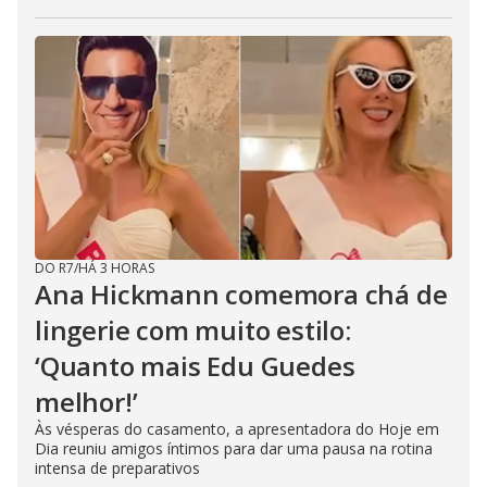
DO R7
/
HÁ 3 HORAS
Ana Hickmann comemora chá de
lingerie com muito estilo:
‘Quanto mais Edu Guedes
melhor!’
Às vésperas do casamento, a apresentadora do Hoje em
Dia reuniu amigos íntimos para dar uma pausa na rotina
intensa de preparativos