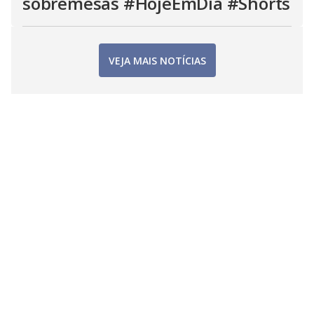
sobremesas #HojeEmDia #Shorts
VEJA MAIS NOTÍCIAS