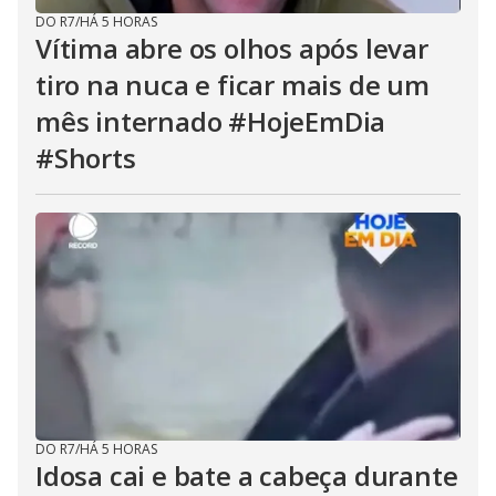
DO R7
/
HÁ 5 HORAS
Vítima abre os olhos após levar
tiro na nuca e ficar mais de um
mês internado #HojeEmDia
#Shorts
DO R7
/
HÁ 5 HORAS
Idosa cai e bate a cabeça durante