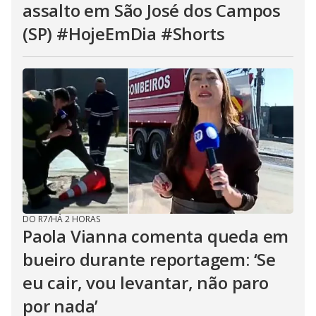
assalto em São José dos Campos
(SP) #HojeEmDia #Shorts
DO R7
/
HÁ 2 HORAS
Paola Vianna comenta queda em
bueiro durante reportagem: ‘Se
eu cair, vou levantar, não paro
por nada’