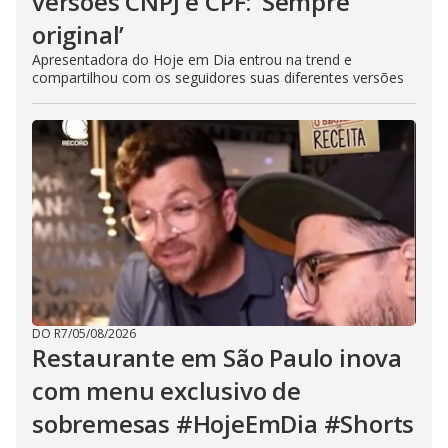
versões CNPJ e CPF: ‘Sempre
original’
Apresentadora do Hoje em Dia entrou na trend e
compartilhou com os seguidores suas diferentes versões
DO R7
/
05/08/2026
Restaurante em São Paulo inova
com menu exclusivo de
sobremesas #HojeEmDia #Shorts