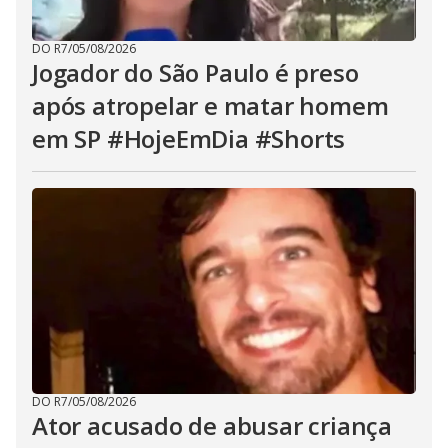
DO R7
/
05/08/2026
Jogador do São Paulo é preso
após atropelar e matar homem
em SP #HojeEmDia #Shorts
DO R7
/
05/08/2026
Ator acusado de abusar criança