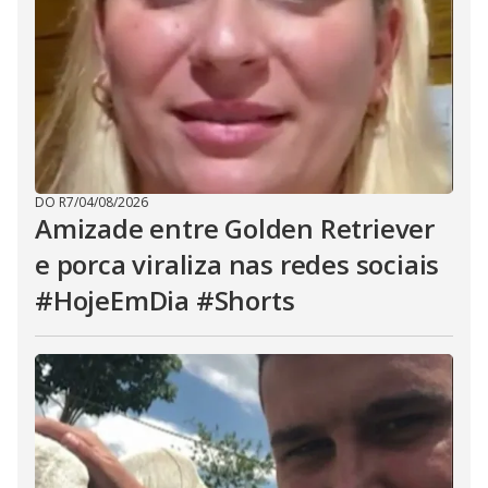
DO R7
/
04/08/2026
Amizade entre Golden Retriever
e porca viraliza nas redes sociais
#HojeEmDia #Shorts