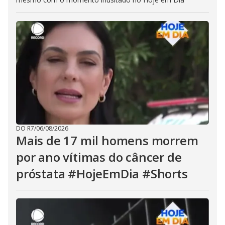
DO R7
/
06/08/2026
Mais de 17 mil homens morrem
por ano vítimas do câncer de
próstata #HojeEmDia #Shorts