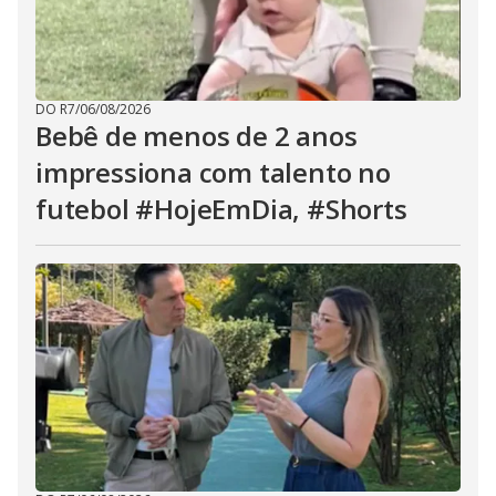
DO R7
/
06/08/2026
Bebê de menos de 2 anos
impressiona com talento no
futebol #HojeEmDia, #Shorts