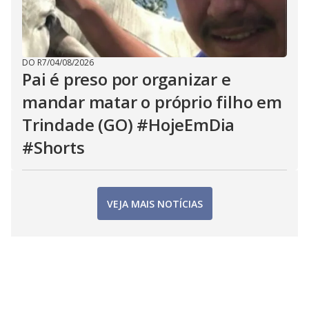
DO R7
/
04/08/2026
Pai é preso por organizar e
mandar matar o próprio filho em
Trindade (GO) #HojeEmDia
#Shorts
VEJA MAIS NOTÍCIAS