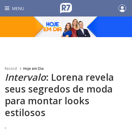
MENU
Record
Hoje em Dia
Intervalo
: Lorena revela
seus segredos de moda
para montar looks
estilosos
.