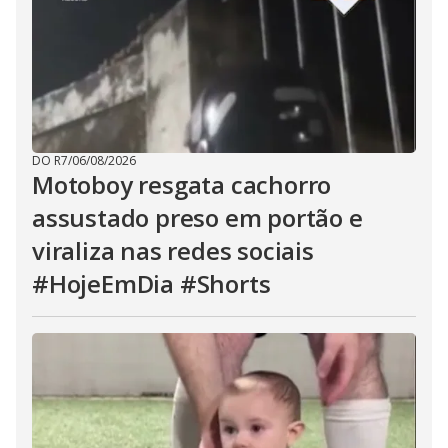
DO R7
/
06/08/2026
Motoboy resgata cachorro
assustado preso em portão e
viraliza nas redes sociais
#HojeEmDia #Shorts