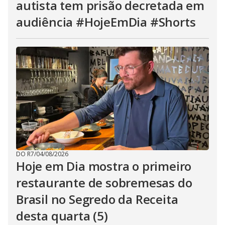
autista tem prisão decretada em
audiência #HojeEmDia #Shorts
DO R7
/
04/08/2026
Hoje em Dia mostra o primeiro
restaurante de sobremesas do
Brasil no Segredo da Receita
desta quarta (5)