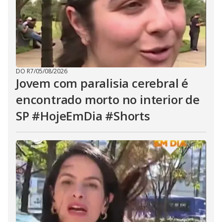
DO R7
/
05/08/2026
Jovem com paralisia cerebral é
encontrado morto no interior de
SP #HojeEmDia #Shorts