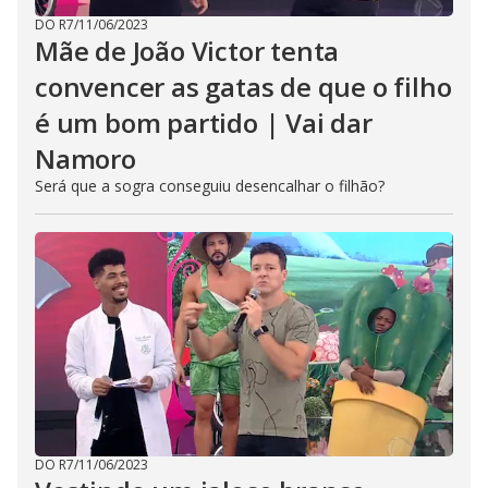
DO R7
/
11/06/2023
Mãe de João Victor tenta
convencer as gatas de que o filho
é um bom partido | Vai dar
Namoro
Será que a sogra conseguiu desencalhar o filhão?
DO R7
/
11/06/2023