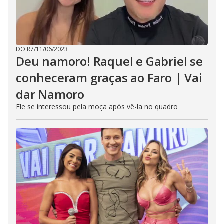
DO R7
/
11/06/2023
Deu namoro! Raquel e Gabriel se
conheceram graças ao Faro | Vai
dar Namoro
Ele se interessou pela moça após vê-la no quadro