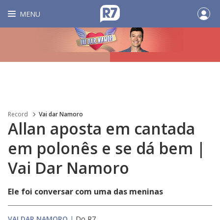
MENU
Record
Vai dar Namoro
Allan aposta em cantada
em polonês e se dá bem |
Vai Dar Namoro
Ele foi conversar com uma das meninas
VAI DAR NAMORO
|
Do R7