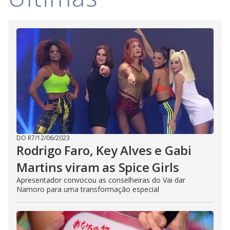
i
d
e
o
DO R7
/
12/06/2023
Rodrigo Faro, Key Alves e Gabi
Martins viram as Spice Girls
Apresentador convocou as conselheiras do Vai dar
Namoro para uma transformação especial