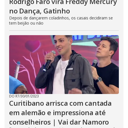
Rodrigo Faro vira Freddy Mercury
no Dança, Gatinho
Depois de dançarem coladinhos, os casais decidiram se
tem beijão ou não
DO R7
/
30/01/2023
Curitibano arrisca com cantada
em alemão e impressiona até
conselheiros | Vai dar Namoro