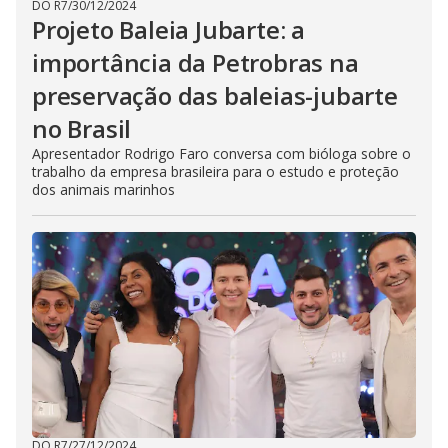
DO R7
/
30/12/2024
Projeto Baleia Jubarte: a
importância da Petrobras na
preservação das baleias-jubarte
no Brasil
Apresentador Rodrigo Faro conversa com bióloga sobre o
trabalho da empresa brasileira para o estudo e proteção
dos animais marinhos
DO R7
/
27/12/2024