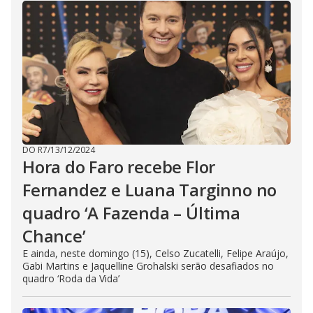
DO R7
/
13/12/2024
Hora do Faro recebe Flor
Fernandez e Luana Targinno no
quadro ‘A Fazenda – Última
Chance’
E ainda, neste domingo (15), Celso Zucatelli, Felipe Araújo,
Gabi Martins e Jaquelline Grohalski serão desafiados no
quadro ‘Roda da Vida’