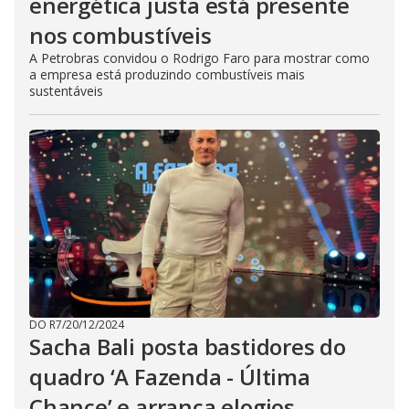
energética justa está presente
nos combustíveis
A Petrobras convidou o Rodrigo Faro para mostrar como
a empresa está produzindo combustíveis mais
sustentáveis
DO R7
/
20/12/2024
Sacha Bali posta bastidores do
quadro ‘A Fazenda - Última
Chance’ e arranca elogios