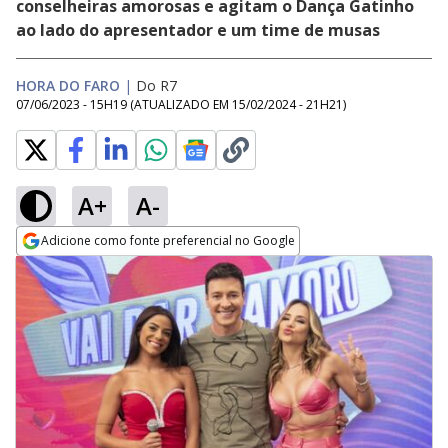
conselheiras amorosas e agitam o Dança Gatinho
ao lado do apresentador e um time de musas
HORA DO FARO
|
Do R7
07/06/2023 - 15H19
(ATUALIZADO EM
15/02/2024 - 21H21
)
A+
A-
Adicione como fonte preferencial no Google
Opens in new window