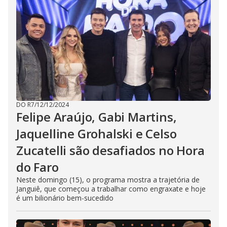
DO R7
/
12/12/2024
Felipe Araújo, Gabi Martins,
Jaquelline Grohalski e Celso
Zucatelli são desafiados no Hora
do Faro
Neste domingo (15), o programa mostra a trajetória de
Janguiê, que começou a trabalhar como engraxate e hoje
é um bilionário bem-sucedido