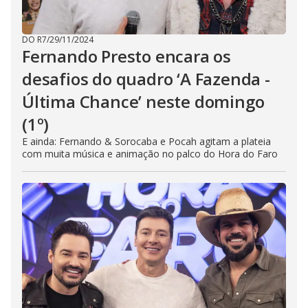
DO R7
/
29/11/2024
Fernando Presto encara os
desafios do quadro ‘A Fazenda -
Última Chance’ neste domingo
(1º)
E ainda: Fernando & Sorocaba e Pocah agitam a plateia
com muita música e animação no palco do Hora do Faro