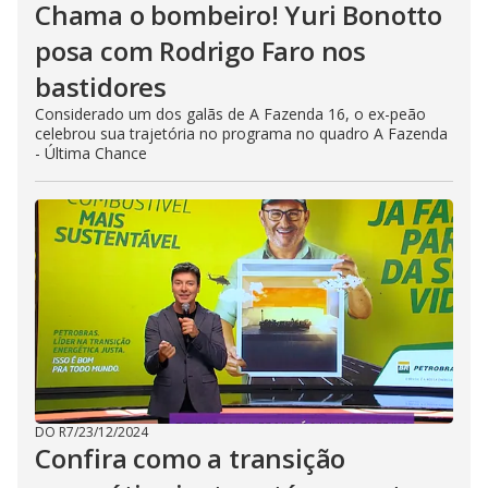
Chama o bombeiro! Yuri Bonotto
posa com Rodrigo Faro nos
bastidores
Considerado um dos galãs de A Fazenda 16, o ex-peão
celebrou sua trajetória no programa no quadro A Fazenda
- Última Chance
DO R7
/
23/12/2024
Confira como a transição