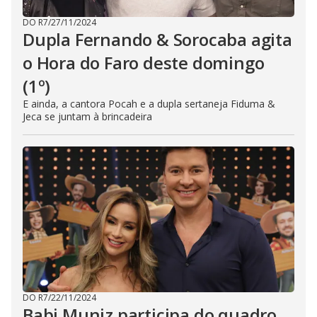
DO R7
/
27/11/2024
Dupla Fernando & Sorocaba agita
o Hora do Faro deste domingo
(1º)
E ainda, a cantora Pocah e a dupla sertaneja Fiduma &
Jeca se juntam à brincadeira
DO R7
/
22/11/2024
Babi Muniz participa do quadro