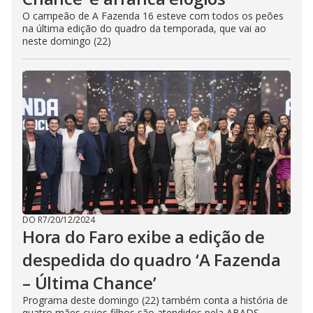
O campeão de A Fazenda 16 esteve com todos os peões
na última edição do quadro da temporada, que vai ao
neste domingo (22)
DO R7
/
20/12/2024
Hora do Faro exibe a edição de
despedida do quadro ‘A Fazenda
– Última Chance’
Programa deste domingo (22) também conta a história de
quatro mães cujos filhos são atendidos pela ABADS