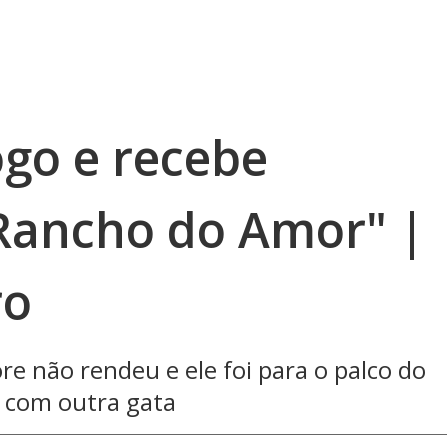
ogo e recebe
Rancho do Amor" |
ro
e não rendeu e ele foi para o palco do
 com outra gata