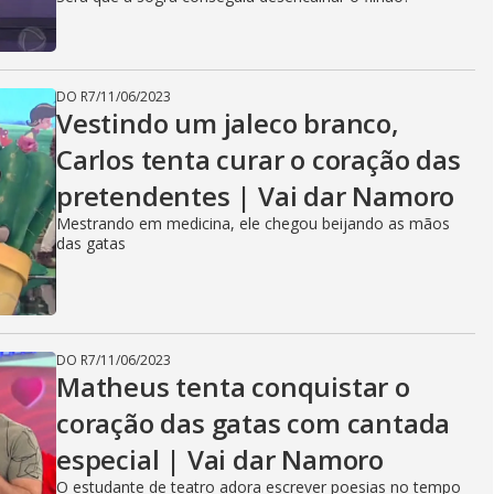
DO R7
/
11/06/2023
Vestindo um jaleco branco,
Carlos tenta curar o coração das
pretendentes | Vai dar Namoro
Mestrando em medicina, ele chegou beijando as mãos
das gatas
DO R7
/
11/06/2023
Matheus tenta conquistar o
coração das gatas com cantada
especial | Vai dar Namoro
O estudante de teatro adora escrever poesias no tempo