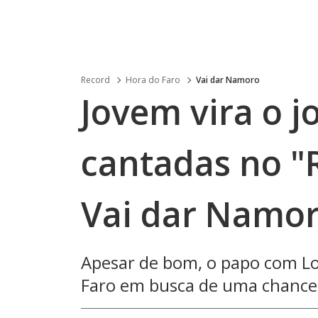
Record
Hora do Faro
Vai dar Namoro
Jovem vira o j
cantadas no "
Vai dar Namo
Apesar de bom, o papo com Lor
Faro em busca de uma chance