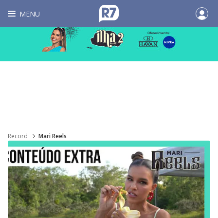
MENU
Record
Mari Reels