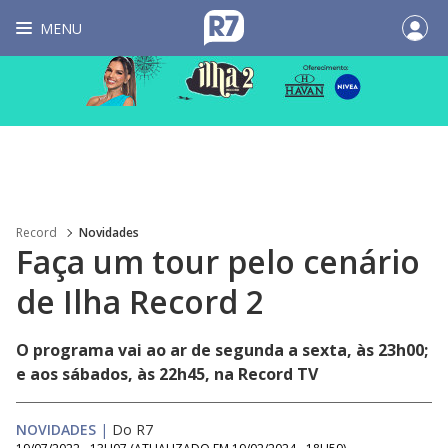
MENU
Record
Novidades
Faça um tour pelo cenário
de Ilha Record 2
O programa vai ao ar de segunda a sexta, às 23h00;
e aos sábados, às 22h45, na Record TV
NOVIDADES
|
Do R7