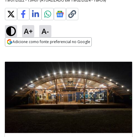
19/07/2022 - 13H07
(ATUALIZADO EM
19/02/2024 - 18H59
)
A+
A-
Adicione como fonte preferencial no Google
Opens in new window