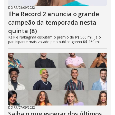
DO R7
/
08/09/2022
Ilha Record 2 anuncia o grande
campeão da temporada nesta
quinta (8)
Kaik e Nakagima disputam o prêmio de R$ 500 mil, já o
participante mais votado pelo público ganha R$ 250 mil
DO R7
/
07/09/2022
Saiba o que esperar dos últimos