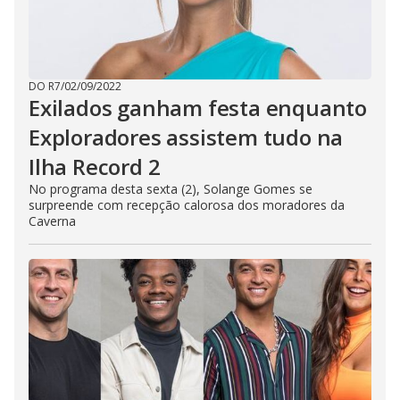
DO R7
/
02/09/2022
Exilados ganham festa enquanto
Exploradores assistem tudo na
Ilha Record 2
No programa desta sexta (2), Solange Gomes se
surpreende com recepção calorosa dos moradores da
Caverna