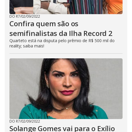
DO R7
/
02/09/2022
Confira quem são os
semifinalistas da Ilha Record 2
Quarteto está na disputa pelo prêmio de R$ 500 mil do
reality; saiba mais!
DO R7
/
02/09/2022
Solange Gomes vai para o Exílio