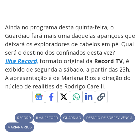
Ainda no programa desta quinta-feira, o
Guardião fará mais uma daquelas aparições que
deixará os exploradores de cabelos em pé. Qual
será o destino dos confinados desta vez?
Ilha Record,
formato original da
Record TV
, é
exibido de segunda a sábado, a partir das 23h.
A apresentação é de Mariana Rios e direção do
núcleo de realities de Rodrigo Carelli.
RECORD
ILHA RECORD
GUARDIÃO
DESAFIO DE SOBREVIVÊNCIA
MARIANA RIOS