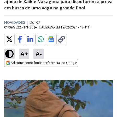
ajuda de Kaik e Nakagima para disputarem a prova
em busca de uma vaga na grande final
NOVIDADES
|
Do R7
01/09/2022 - 14H30
(ATUALIZADO EM
19/02/2024 - 18H11
)
A+
A-
Adicione como fonte preferencial no Google
Opens in new window