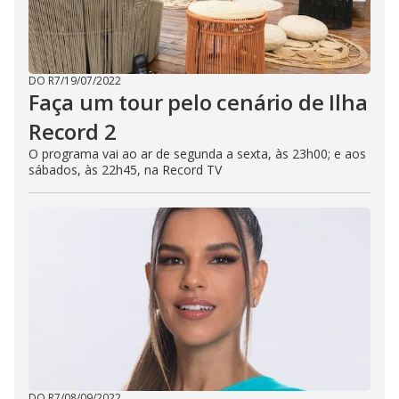
DO R7
/
19/07/2022
Faça um tour pelo cenário de Ilha
Record 2
O programa vai ao ar de segunda a sexta, às 23h00; e aos
sábados, às 22h45, na Record TV
DO R7
/
08/09/2022