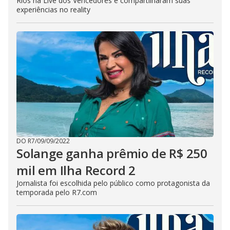
Rios na Live dos Vencedores e compartilharam suas
experiências no reality
DO R7
/
09/09/2022
Solange ganha prêmio de R$ 250
mil em Ilha Record 2
Jornalista foi escolhida pelo público como protagonista da
temporada pelo R7.com