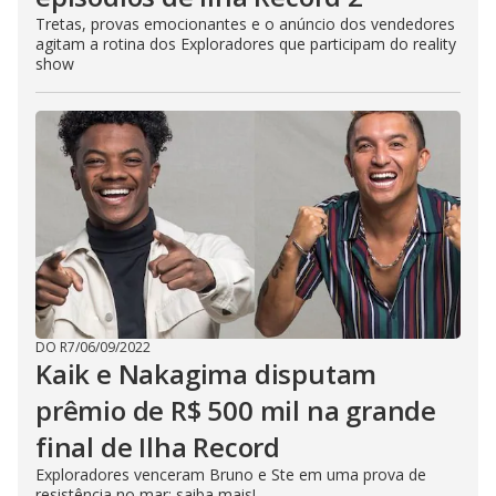
Tretas, provas emocionantes e o anúncio dos vendedores
agitam a rotina dos Exploradores que participam do reality
show
DO R7
/
06/09/2022
Kaik e Nakagima disputam
prêmio de R$ 500 mil na grande
final de Ilha Record
Exploradores venceram Bruno e Ste em uma prova de
resistência no mar; saiba mais!