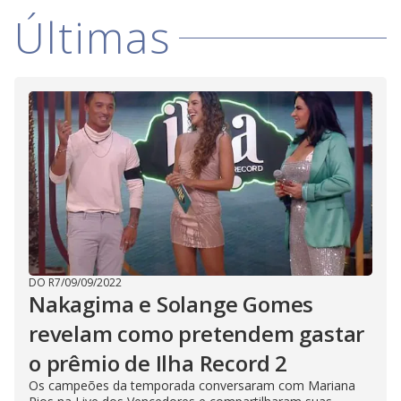
Últimas
DO R7
/
09/09/2022
Nakagima e Solange Gomes
revelam como pretendem gastar
o prêmio de Ilha Record 2
Os campeões da temporada conversaram com Mariana