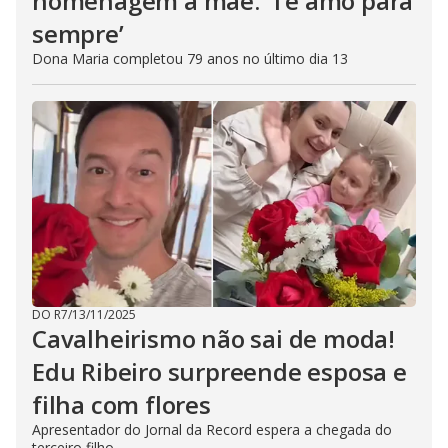
homenagem à mãe: ‘Te amo para
sempre’
Dona Maria completou 79 anos no último dia 13
DO R7
/
13/11/2025
Cavalheirismo não sai de moda!
Edu Ribeiro surpreende esposa e
filha com flores
Apresentador do Jornal da Record espera a chegada do
terceiro filho