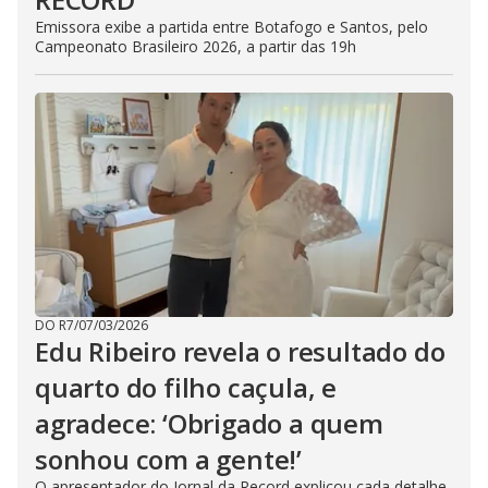
Emissora exibe a partida entre Botafogo e Santos, pelo
Campeonato Brasileiro 2026, a partir das 19h
DO R7
/
07/03/2026
Edu Ribeiro revela o resultado do
quarto do filho caçula, e
agradece: ‘Obrigado a quem
sonhou com a gente!’
O apresentador do Jornal da Record explicou cada detalhe