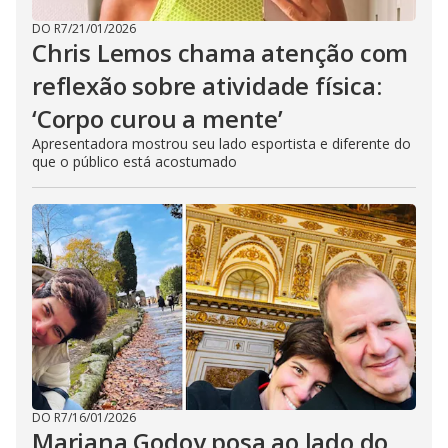
DO R7
/
21/01/2026
Chris Lemos chama atenção com
reflexão sobre atividade física:
‘Corpo curou a mente’
Apresentadora mostrou seu lado esportista e diferente do
que o público está acostumado
DO R7
/
16/01/2026
Mariana Godoy posa ao lado do