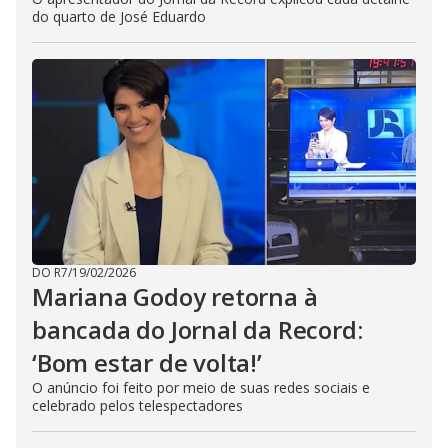
do quarto de José Eduardo
DO R7
/
19/02/2026
Mariana Godoy retorna à
bancada do Jornal da Record:
‘Bom estar de volta!’
O anúncio foi feito por meio de suas redes sociais e
celebrado pelos telespectadores