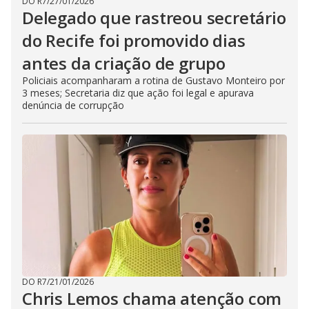
DO R7
/
27/01/2026
Delegado que rastreou secretário
do Recife foi promovido dias
antes da criação de grupo
Policiais acompanharam a rotina de Gustavo Monteiro por
3 meses; Secretaria diz que ação foi legal e apurava
denúncia de corrupção
DO R7
/
21/01/2026
Chris Lemos chama atenção com