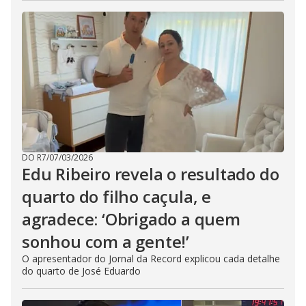
DO R7
/
07/03/2026
Edu Ribeiro revela o resultado do
quarto do filho caçula, e
agradece: ‘Obrigado a quem
sonhou com a gente!’
O apresentador do Jornal da Record explicou cada detalhe
do quarto de José Eduardo