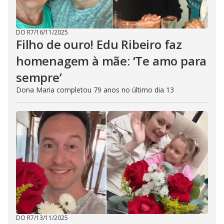
DO R7
/
16/11/2025
Filho de ouro! Edu Ribeiro faz
homenagem à mãe: ‘Te amo para
sempre’
Dona Maria completou 79 anos no último dia 13
DO R7
/
13/11/2025