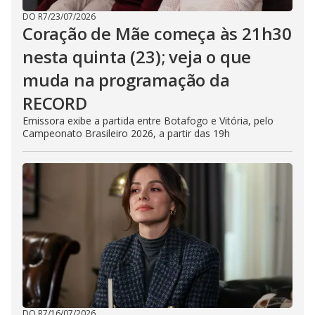
DO R7
/
23/07/2026
Coração de Mãe começa às 21h30
nesta quinta (23); veja o que
muda na programação da
RECORD
Emissora exibe a partida entre Botafogo e Vitória, pelo
Campeonato Brasileiro 2026, a partir das 19h
DO R7
/
16/07/2026