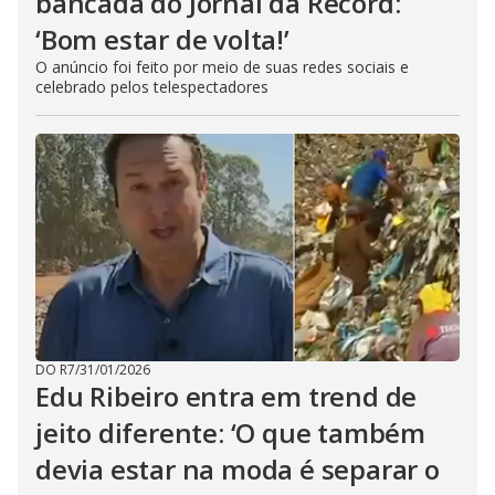
bancada do Jornal da Record:
‘Bom estar de volta!’
O anúncio foi feito por meio de suas redes sociais e
celebrado pelos telespectadores
DO R7
/
31/01/2026
Edu Ribeiro entra em trend de
jeito diferente: ‘O que também
devia estar na moda é separar o