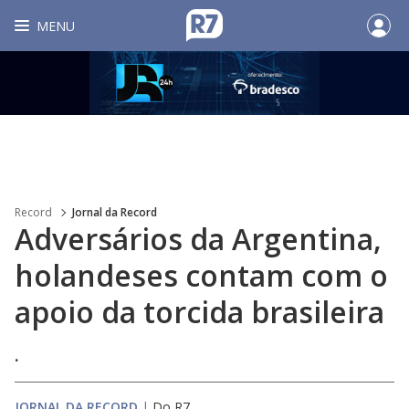
MENU
Record
Jornal da Record
Adversários da Argentina,
holandeses contam com o
apoio da torcida brasileira
.
JORNAL DA RECORD
|
Do R7