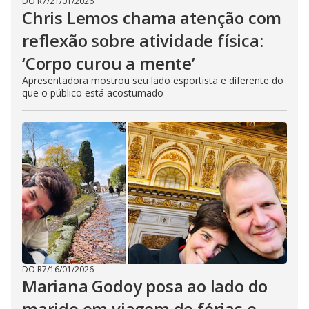
DO R7
/
21/01/2026
Chris Lemos chama atenção com
reflexão sobre atividade física:
‘Corpo curou a mente’
Apresentadora mostrou seu lado esportista e diferente do
que o público está acostumado
DO R7
/
16/01/2026
Mariana Godoy posa ao lado do
marido em viagem de férias e