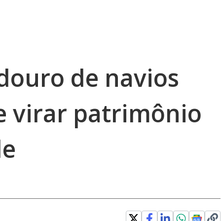
douro de navios
e virar patrimônio
de