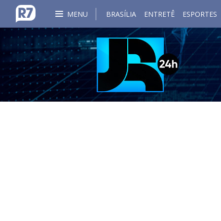
MENU
BRASÍLIA
ENTRETÊ
ESPORTES