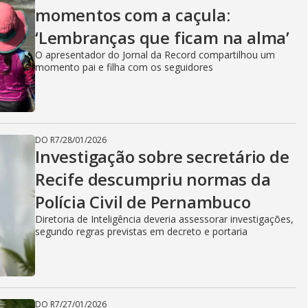
momentos com a caçula:
‘Lembranças que ficam na alma’
O apresentador do Jornal da Record compartilhou um
momento pai e filha com os seguidores
DO R7
/
28/01/2026
Investigação sobre secretário de
Recife descumpriu normas da
Polícia Civil de Pernambuco
Diretoria de Inteligência deveria assessorar investigações,
segundo regras previstas em decreto e portaria
DO R7
/
27/01/2026