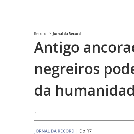
Record
Jornal da Record
Antigo ancora
negreiros pod
da humanida
.
JORNAL DA RECORD
|
Do R7