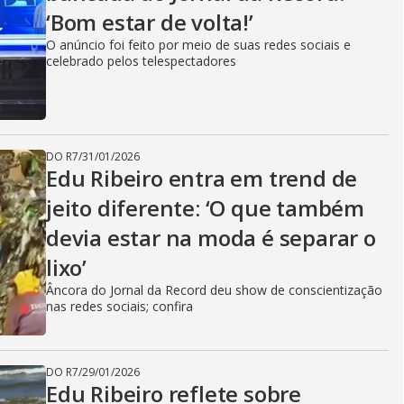
‘Bom estar de volta!’
O anúncio foi feito por meio de suas redes sociais e
celebrado pelos telespectadores
DO R7
/
31/01/2026
Edu Ribeiro entra em trend de
jeito diferente: ‘O que também
devia estar na moda é separar o
lixo’
Âncora do Jornal da Record deu show de conscientização
nas redes sociais; confira
DO R7
/
29/01/2026
Edu Ribeiro reflete sobre