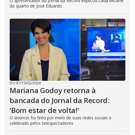
O apresentador do Jornal da Record explicou cada detalhe
do quarto de José Eduardo
DO R7
/
19/02/2026
Mariana Godoy retorna à
bancada do Jornal da Record:
‘Bom estar de volta!’
O anúncio foi feito por meio de suas redes sociais e
celebrado pelos telespectadores