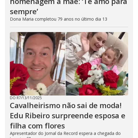
homenagem à mãe: ‘Te amo para
sempre’
Dona Maria completou 79 anos no último dia 13
DO R7
/
13/11/2025
Cavalheirismo não sai de moda!
Edu Ribeiro surpreende esposa e
filha com flores
Apresentador do Jornal da Record espera a chegada do