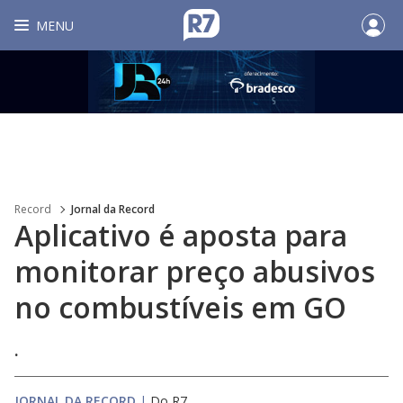
MENU
Record
Jornal da Record
Aplicativo é aposta para
monitorar preço abusivos
no combustíveis em GO
.
JORNAL DA RECORD
|
Do R7