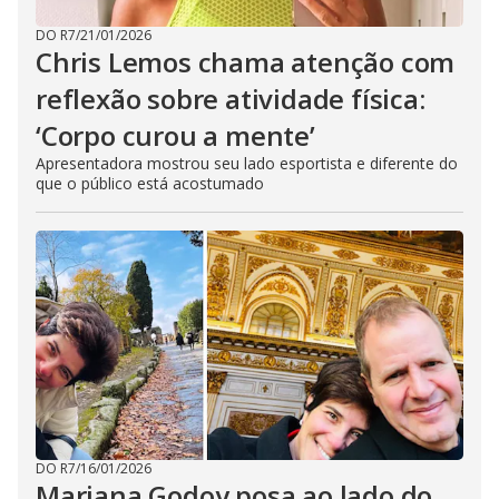
DO R7
/
21/01/2026
Chris Lemos chama atenção com
reflexão sobre atividade física:
‘Corpo curou a mente’
Apresentadora mostrou seu lado esportista e diferente do
que o público está acostumado
DO R7
/
16/01/2026
Mariana Godoy posa ao lado do