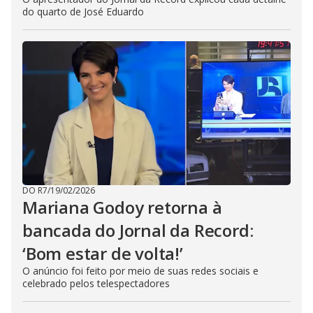
do quarto de José Eduardo
DO R7
/
19/02/2026
Mariana Godoy retorna à
bancada do Jornal da Record:
‘Bom estar de volta!’
O anúncio foi feito por meio de suas redes sociais e
celebrado pelos telespectadores