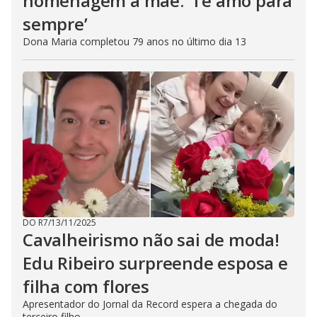
homenagem à mãe: ‘Te amo para
sempre’
Dona Maria completou 79 anos no último dia 13
DO R7
/
13/11/2025
Cavalheirismo não sai de moda!
Edu Ribeiro surpreende esposa e
filha com flores
Apresentador do Jornal da Record espera a chegada do
terceiro filho