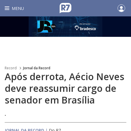
MENU
Record
Jornal da Record
Após derrota, Aécio Neves
deve reassumir cargo de
senador em Brasília
.
JORNAL DA RECORD
|
Do R7