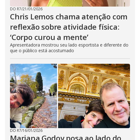
DO R7
/
21/01/2026
Chris Lemos chama atenção com
reflexão sobre atividade física:
‘Corpo curou a mente’
Apresentadora mostrou seu lado esportista e diferente do
que o público está acostumado
DO R7
/
16/01/2026
Mariana Godoy posa ao lado do