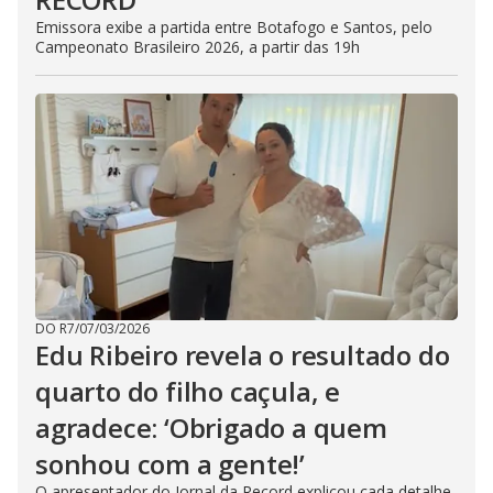
Emissora exibe a partida entre Botafogo e Santos, pelo
Campeonato Brasileiro 2026, a partir das 19h
DO R7
/
07/03/2026
Edu Ribeiro revela o resultado do
quarto do filho caçula, e
agradece: ‘Obrigado a quem
sonhou com a gente!’
O apresentador do Jornal da Record explicou cada detalhe