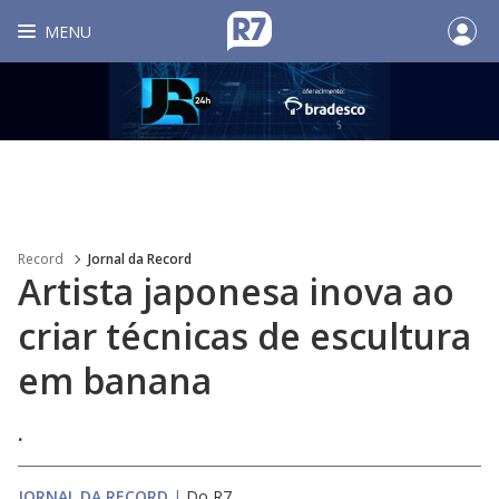
MENU
Record
Jornal da Record
Artista japonesa inova ao
criar técnicas de escultura
em banana
.
JORNAL DA RECORD
|
Do R7