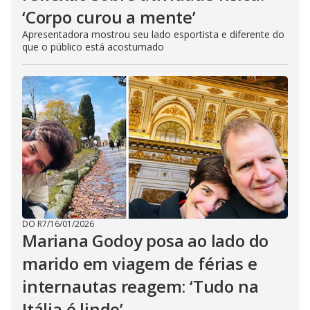
‘Corpo curou a mente’
Apresentadora mostrou seu lado esportista e diferente do
que o público está acostumado
DO R7
/
16/01/2026
Mariana Godoy posa ao lado do
marido em viagem de férias e
internautas reagem: ‘Tudo na
Itália é lindo’