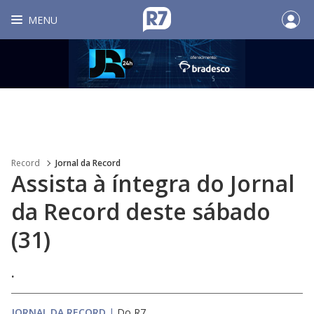
MENU
Record
Jornal da Record
Assista à íntegra do Jornal
da Record deste sábado
(31)
.
JORNAL DA RECORD
|
Do R7