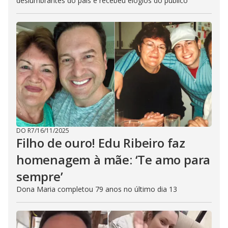
deslumbrantes do país e recebeu elogios do público
DO R7
/
16/11/2025
Filho de ouro! Edu Ribeiro faz
homenagem à mãe: ‘Te amo para
sempre’
Dona Maria completou 79 anos no último dia 13