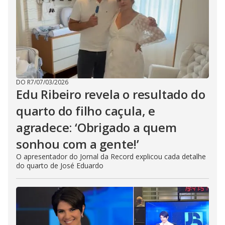
DO R7
/
07/03/2026
Edu Ribeiro revela o resultado do
quarto do filho caçula, e
agradece: ‘Obrigado a quem
sonhou com a gente!’
O apresentador do Jornal da Record explicou cada detalhe
do quarto de José Eduardo