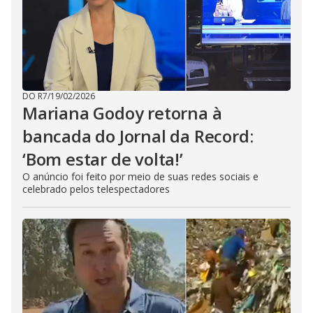
DO R7
/
19/02/2026
Mariana Godoy retorna à
bancada do Jornal da Record:
‘Bom estar de volta!’
O anúncio foi feito por meio de suas redes sociais e
celebrado pelos telespectadores