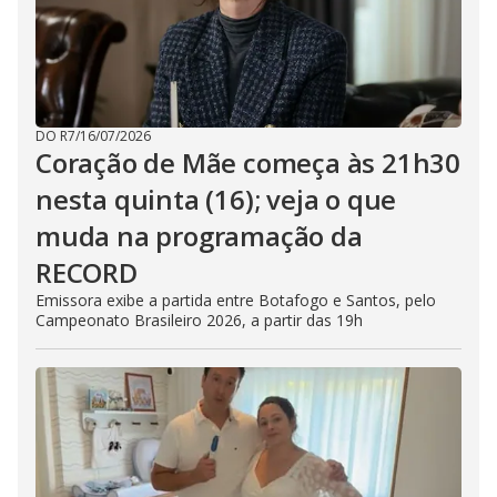
t
o
n
.
DO R7
/
16/07/2026
Coração de Mãe começa às 21h30
nesta quinta (16); veja o que
muda na programação da
RECORD
Emissora exibe a partida entre Botafogo e Santos, pelo
Campeonato Brasileiro 2026, a partir das 19h