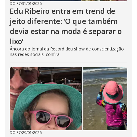
DO R7
/
31/01/2026
Edu Ribeiro entra em trend de
jeito diferente: ‘O que também
devia estar na moda é separar o
lixo’
Âncora do Jornal da Record deu show de conscientização
nas redes sociais; confira
DO R7
/
29/01/2026