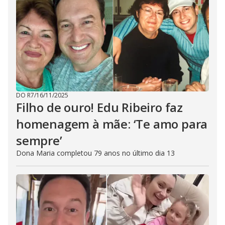
DO R7
/
16/11/2025
Filho de ouro! Edu Ribeiro faz
homenagem à mãe: ‘Te amo para
sempre’
Dona Maria completou 79 anos no último dia 13