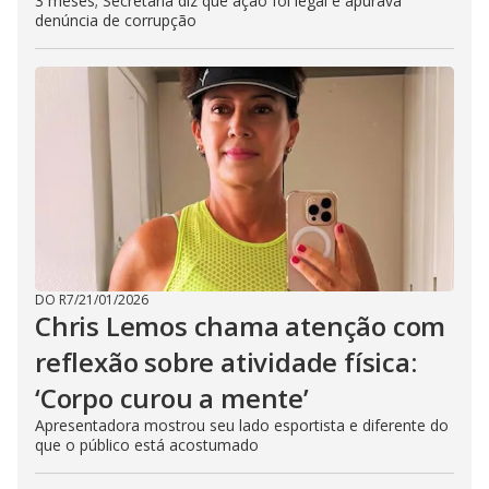
3 meses; Secretaria diz que ação foi legal e apurava
denúncia de corrupção
DO R7
/
21/01/2026
Chris Lemos chama atenção com
reflexão sobre atividade física:
‘Corpo curou a mente’
Apresentadora mostrou seu lado esportista e diferente do
que o público está acostumado