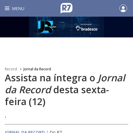
MENU
Record
Jornal da Record
Assista na íntegra o
Jornal
da Record
desta sexta-
feira (12)
.
JORNAL DA RECORD
|
Do R7