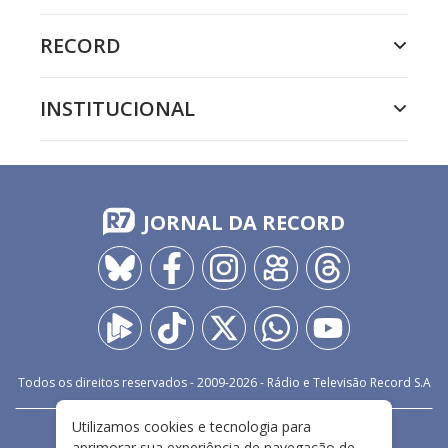
RECORD
INSTITUCIONAL
JORNAL DA RECORD
Todos os direitos reservados - 2009-
2026
- Rádio e Televisão Record S.A
Utilizamos cookies e tecnologia para
CARREIRA
FALE CONOSCO
PRIVACIDADE
aprimorar sua experiência de navegação de