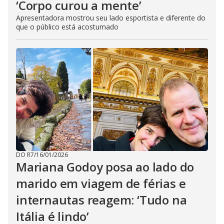
‘Corpo curou a mente’
Apresentadora mostrou seu lado esportista e diferente do
que o público está acostumado
DO R7
/
16/01/2026
Mariana Godoy posa ao lado do
marido em viagem de férias e
internautas reagem: ‘Tudo na
Itália é lindo’