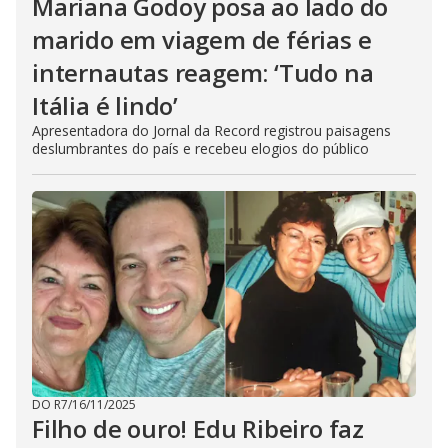
Mariana Godoy posa ao lado do
marido em viagem de férias e
internautas reagem: ‘Tudo na
Itália é lindo’
Apresentadora do Jornal da Record registrou paisagens
deslumbrantes do país e recebeu elogios do público
DO R7
/
16/11/2025
Filho de ouro! Edu Ribeiro faz