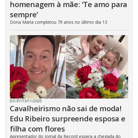
homenagem à mãe: ‘Te amo para
sempre’
Dona Maria completou 79 anos no último dia 13
DO R7
/
13/11/2025
Cavalheirismo não sai de moda!
Edu Ribeiro surpreende esposa e
filha com flores
Apresentador do Jornal da Record espera a chegada do