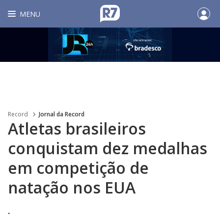
MENU
Record
Jornal da Record
Atletas brasileiros
conquistam dez medalhas
em competição de
natação nos EUA
.