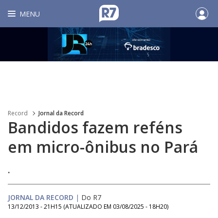
MENU
Record
Jornal da Record
Bandidos fazem reféns
em micro-ônibus no Pará
.
JORNAL DA RECORD
|
Do R7
13/12/2013 - 21H15
(ATUALIZADO EM
03/08/2025 - 18H20
)