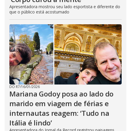
Apresentadora mostrou seu lado esportista e diferente do
que o público está acostumado
DO R7
/
16/01/2026
Mariana Godoy posa ao lado do
marido em viagem de férias e
internautas reagem: ‘Tudo na
Itália é lindo’
Apresentadora do Jornal da Record registrou paisagens