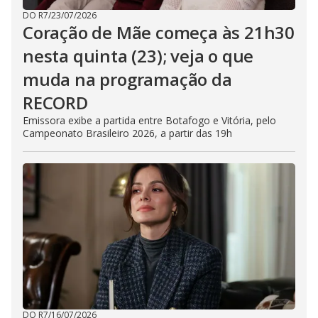
DO R7
/
23/07/2026
Coração de Mãe começa às 21h30
nesta quinta (23); veja o que
muda na programação da
RECORD
Emissora exibe a partida entre Botafogo e Vitória, pelo
Campeonato Brasileiro 2026, a partir das 19h
DO R7
/
16/07/2026