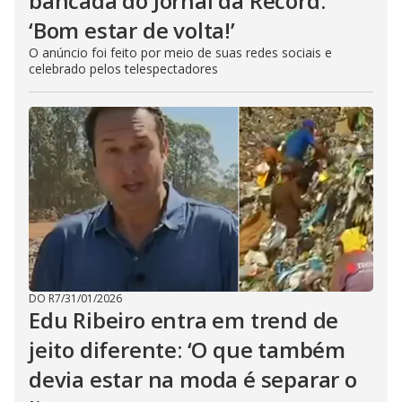
bancada do Jornal da Record:
‘Bom estar de volta!’
O anúncio foi feito por meio de suas redes sociais e
celebrado pelos telespectadores
DO R7
/
31/01/2026
Edu Ribeiro entra em trend de
jeito diferente: ‘O que também
devia estar na moda é separar o