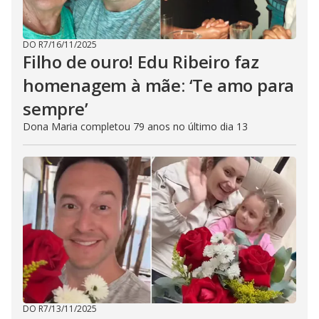
DO R7
/
16/11/2025
Filho de ouro! Edu Ribeiro faz
homenagem à mãe: ‘Te amo para
sempre’
Dona Maria completou 79 anos no último dia 13
DO R7
/
13/11/2025