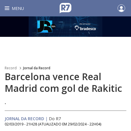
MENU
Record
Jornal da Record
Barcelona vence Real
Madrid com gol de Rakitic
.
JORNAL DA RECORD
|
Do R7
02/03/2019 - 21H28
(ATUALIZADO EM
29/02/2024 - 22H04
)