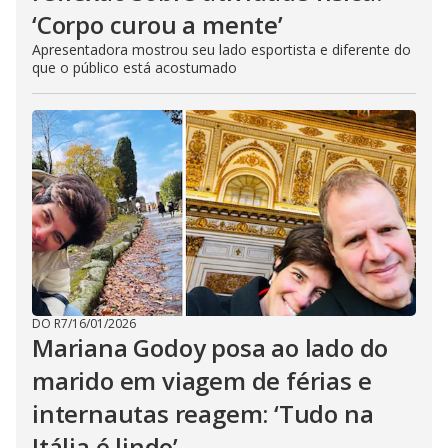
‘Corpo curou a mente’
Apresentadora mostrou seu lado esportista e diferente do
que o público está acostumado
DO R7
/
16/01/2026
Mariana Godoy posa ao lado do
marido em viagem de férias e
internautas reagem: ‘Tudo na
Itália é lindo’