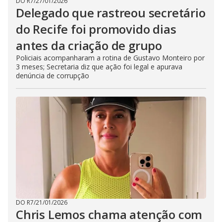
DO R7
/
27/01/2026
Delegado que rastreou secretário
do Recife foi promovido dias
antes da criação de grupo
Policiais acompanharam a rotina de Gustavo Monteiro por
3 meses; Secretaria diz que ação foi legal e apurava
denúncia de corrupção
DO R7
/
21/01/2026
Chris Lemos chama atenção com