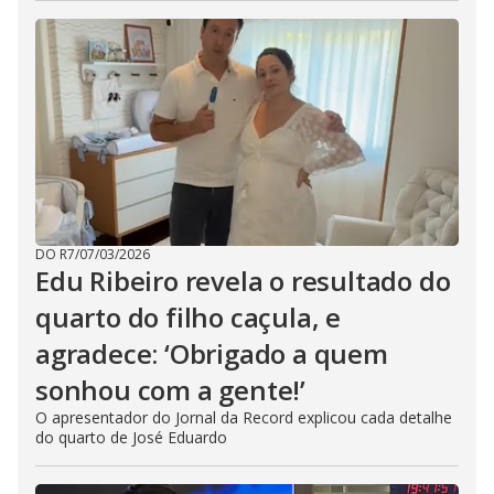
DO R7
/
07/03/2026
Edu Ribeiro revela o resultado do
quarto do filho caçula, e
agradece: ‘Obrigado a quem
sonhou com a gente!’
O apresentador do Jornal da Record explicou cada detalhe
do quarto de José Eduardo