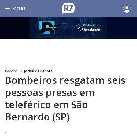
MENU
Record
Jornal da Record
Bombeiros resgatam seis
pessoas presas em
teleférico em São
Bernardo (SP)
.