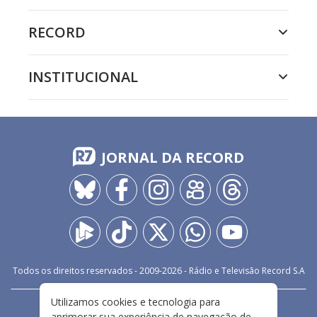
RECORD
INSTITUCIONAL
JORNAL DA RECORD
Todos os direitos reservados - 2009-
2026
- Rádio e Televisão Record S.A
Utilizamos cookies e tecnologia para
CARREIRA
FALE CONOSCO
PRIVACIDADE
aprimorar sua experiência de navegação de