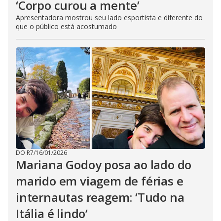
‘Corpo curou a mente’
Apresentadora mostrou seu lado esportista e diferente do
que o público está acostumado
DO R7
/
16/01/2026
Mariana Godoy posa ao lado do
marido em viagem de férias e
internautas reagem: ‘Tudo na
Itália é lindo’