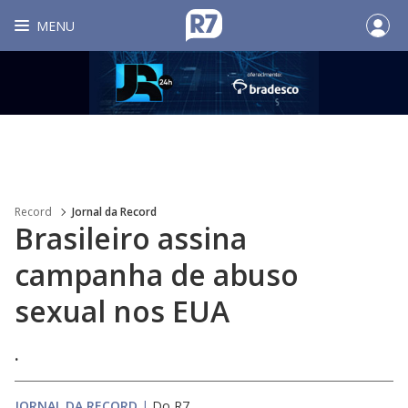
MENU
Record
Jornal da Record
Brasileiro assina
campanha de abuso
sexual nos EUA
.
JORNAL DA RECORD
|
Do R7