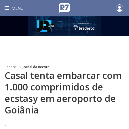
MENU
Record
Jornal da Record
Casal tenta embarcar com
1.000 comprimidos de
ecstasy em aeroporto de
Goiânia
.