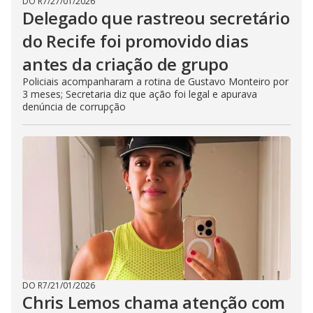
DO R7
/
27/01/2026
Delegado que rastreou secretário
do Recife foi promovido dias
antes da criação de grupo
Policiais acompanharam a rotina de Gustavo Monteiro por
3 meses; Secretaria diz que ação foi legal e apurava
denúncia de corrupção
DO R7
/
21/01/2026
Chris Lemos chama atenção com