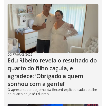
DO R7
/
07/03/2026
Edu Ribeiro revela o resultado do
quarto do filho caçula, e
agradece: ‘Obrigado a quem
sonhou com a gente!’
O apresentador do Jornal da Record explicou cada detalhe
do quarto de José Eduardo