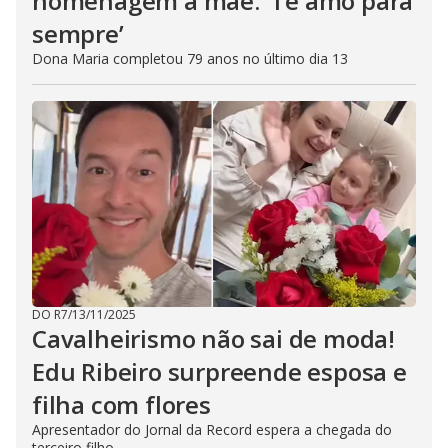
homenagem à mãe: ‘Te amo para
sempre’
Dona Maria completou 79 anos no último dia 13
DO R7
/
13/11/2025
Cavalheirismo não sai de moda!
Edu Ribeiro surpreende esposa e
filha com flores
Apresentador do Jornal da Record espera a chegada do
terceiro filho