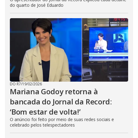
do quarto de José Eduardo
DO R7
/
19/02/2026
Mariana Godoy retorna à
bancada do Jornal da Record:
‘Bom estar de volta!’
O anúncio foi feito por meio de suas redes sociais e
celebrado pelos telespectadores