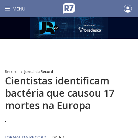
MENU
Record
Jornal da Record
Cientistas identificam
bactéria que causou 17
mortes na Europa
.
JORNAL DA RECORD
|
Do R7