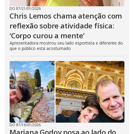
DO R7
/
21/01/2026
Chris Lemos chama atenção com
reflexão sobre atividade física:
‘Corpo curou a mente’
Apresentadora mostrou seu lado esportista e diferente do
que o público está acostumado
DO R7
/
16/01/2026
Mariana Godoy posa ao lado do