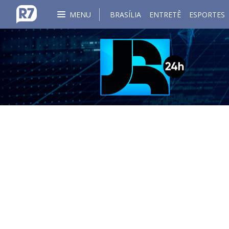
MENU
BRASÍLIA
ENTRETÊ
ESPORTES