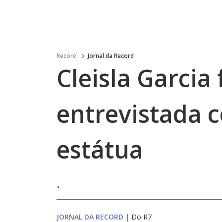
Record
Jornal da Record
Cleisla Garcia 
entrevistada
estátua
.
JORNAL DA RECORD
|
Do R7