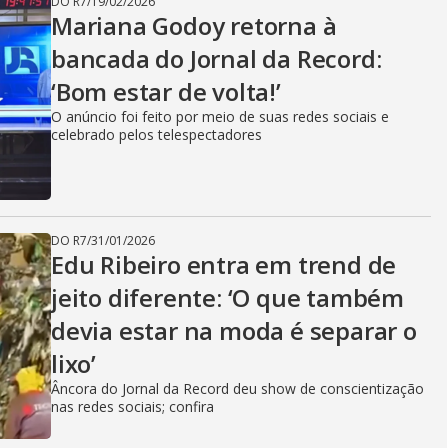
DO R7
/
19/02/2026
Mariana Godoy retorna à
bancada do Jornal da Record:
‘Bom estar de volta!’
O anúncio foi feito por meio de suas redes sociais e
celebrado pelos telespectadores
DO R7
/
31/01/2026
Edu Ribeiro entra em trend de
jeito diferente: ‘O que também
devia estar na moda é separar o
lixo’
Âncora do Jornal da Record deu show de conscientização
nas redes sociais; confira