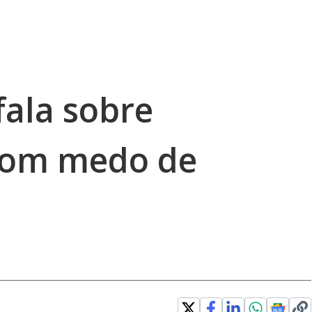
fala sobre
 com medo de