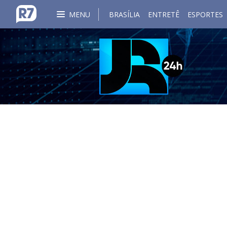
MENU
BRASÍLIA
ENTRETÊ
ESPORTES