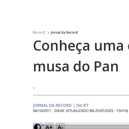
Record
Jornal da Record
Conheça uma d
musa do Pan
.
JORNAL DA RECORD
|
Do R7
06/10/2011 - 20H41
(ATUALIZADO EM
25/07/2025 - 15H10
)
A+
A-
L