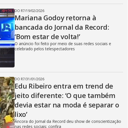
DO R7
/
19/02/2026
Mariana Godoy retorna à
bancada do Jornal da Record:
‘Bom estar de volta!’
O anúncio foi feito por meio de suas redes sociais e
celebrado pelos telespectadores
DO R7
/
31/01/2026
Edu Ribeiro entra em trend de
jeito diferente: ‘O que também
devia estar na moda é separar o
lixo’
Âncora do Jornal da Record deu show de conscientização
nas redes sociais; confira