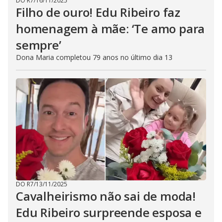
DO R7
/
16/11/2025
Filho de ouro! Edu Ribeiro faz
homenagem à mãe: ‘Te amo para
sempre’
Dona Maria completou 79 anos no último dia 13
DO R7
/
13/11/2025
Cavalheirismo não sai de moda!
Edu Ribeiro surpreende esposa e