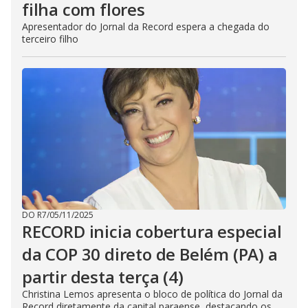
filha com flores
Apresentador do Jornal da Record espera a chegada do
terceiro filho
DO R7
/
05/11/2025
RECORD inicia cobertura especial
da COP 30 direto de Belém (PA) a
partir desta terça (4)
Christina Lemos apresenta o bloco de política do Jornal da
Record diretamente da capital paraense, destacando os