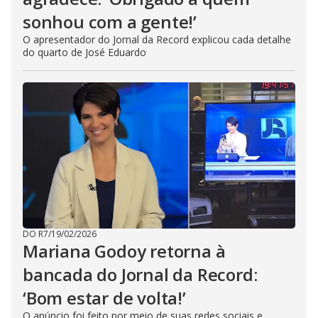
sonhou com a gente!’
O apresentador do Jornal da Record explicou cada detalhe
do quarto de José Eduardo
DO R7
/
19/02/2026
Mariana Godoy retorna à
bancada do Jornal da Record:
‘Bom estar de volta!’
O anúncio foi feito por meio de suas redes sociais e