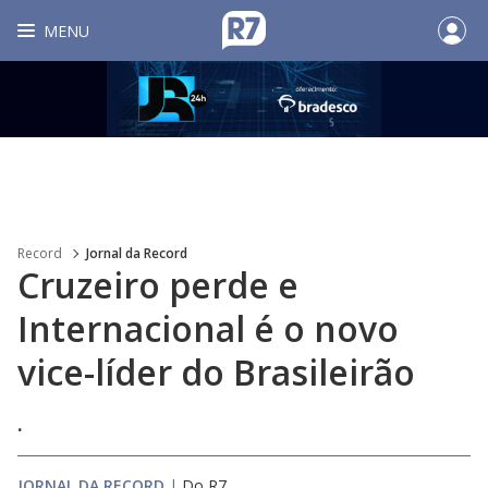
MENU
Record
Jornal da Record
Cruzeiro perde e
Internacional é o novo
vice-líder do Brasileirão
.
JORNAL DA RECORD
|
Do R7