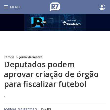
MENU
Record
Jornal da Record
Deputados podem
aprovar criação de órgão
para fiscalizar futebol
.
JORNAL DA RECORD
|
Do R7