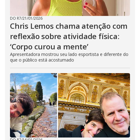
DO R7
/
21/01/2026
Chris Lemos chama atenção com
reflexão sobre atividade física:
‘Corpo curou a mente’
Apresentadora mostrou seu lado esportista e diferente do
que o público está acostumado
DO R7
/
16/01/2026