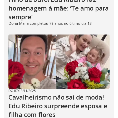
homenagem à mãe: ‘Te amo para
sempre’
Dona Maria completou 79 anos no último dia 13
DO R7
/
13/11/2025
Cavalheirismo não sai de moda!
Edu Ribeiro surpreende esposa e
filha com flores