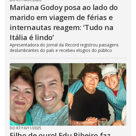
Mariana Godoy posa ao lado do
marido em viagem de férias e
internautas reagem: ‘Tudo na
Itália é lindo’
Apresentadora do Jornal da Record registrou paisagens
deslumbrantes do país e recebeu elogios do público
DO R7
/
16/11/2025
Filho de ouro! Edu Ribeiro faz