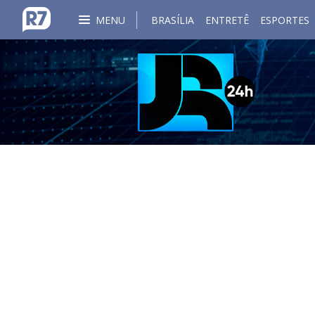
MENU
BRASÍLIA
ENTRETÊ
ESPORTES