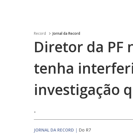
Record
Jornal da Record
Diretor da PF 
tenha interfe
investigação 
.
JORNAL DA RECORD
|
Do R7