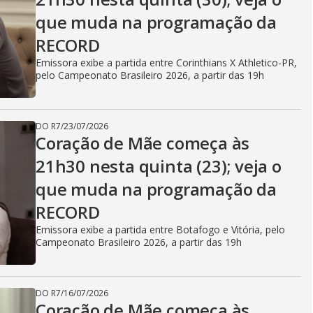
V
que muda na programação da
i
RECORD
Emissora exibe a partida entre Corinthians X Athletico-PR,
pelo Campeonato Brasileiro 2026, a partir das 19h
d
DO R7
/
23/07/2026
Coração de Mãe começa às
e
21h30 nesta quinta (23); veja o
que muda na programação da
o
RECORD
Emissora exibe a partida entre Botafogo e Vitória, pelo
Campeonato Brasileiro 2026, a partir das 19h
DO R7
/
16/07/2026
Coração de Mãe começa às