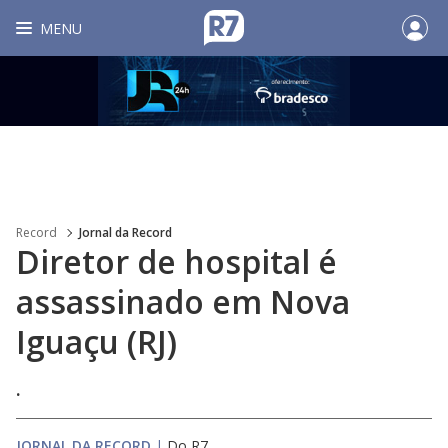
MENU
Record
Jornal da Record
Diretor de hospital é
assassinado em Nova
Iguaçu (RJ)
.
JORNAL DA RECORD
|
Do R7