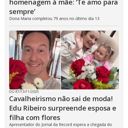
homenagem à mãe: ‘Te amo para
sempre’
Dona Maria completou 79 anos no último dia 13
DO R7
/
13/11/2025
Cavalheirismo não sai de moda!
Edu Ribeiro surpreende esposa e
filha com flores
Apresentador do Jornal da Record espera a chegada do