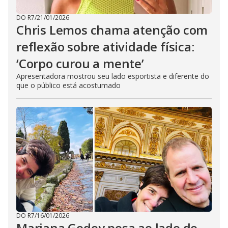
DO R7
/
21/01/2026
Chris Lemos chama atenção com
reflexão sobre atividade física:
‘Corpo curou a mente’
Apresentadora mostrou seu lado esportista e diferente do
que o público está acostumado
DO R7
/
16/01/2026
Mariana Godoy posa ao lado do