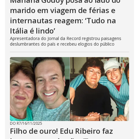
marido em viagem de férias e
internautas reagem: ‘Tudo na
Itália é lindo’
Apresentadora do Jornal da Record registrou paisagens
deslumbrantes do país e recebeu elogios do público
DO R7
/
16/11/2025
Filho de ouro! Edu Ribeiro faz