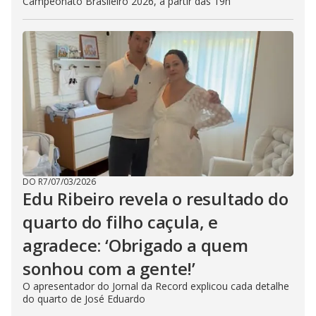
Campeonato Brasileiro 2026, a partir das 19h
DO R7
/
07/03/2026
Edu Ribeiro revela o resultado do
quarto do filho caçula, e
agradece: ‘Obrigado a quem
sonhou com a gente!’
O apresentador do Jornal da Record explicou cada detalhe
do quarto de José Eduardo