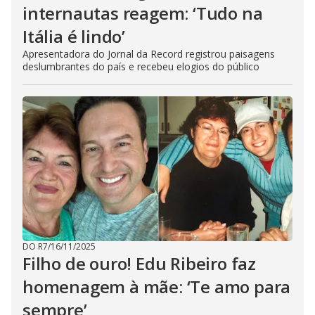
internautas reagem: ‘Tudo na
Itália é lindo’
Apresentadora do Jornal da Record registrou paisagens
deslumbrantes do país e recebeu elogios do público
DO R7
/
16/11/2025
Filho de ouro! Edu Ribeiro faz
homenagem à mãe: ‘Te amo para
sempre’