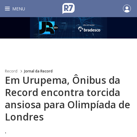
MENU
Record
Jornal da Record
Em Urupema, Ônibus da
Record encontra torcida
ansiosa para Olimpíada de
Londres
.