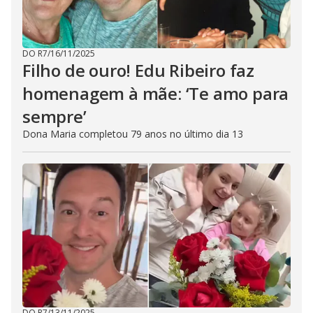
DO R7
/
16/11/2025
Filho de ouro! Edu Ribeiro faz
homenagem à mãe: ‘Te amo para
sempre’
Dona Maria completou 79 anos no último dia 13
DO R7
/
13/11/2025