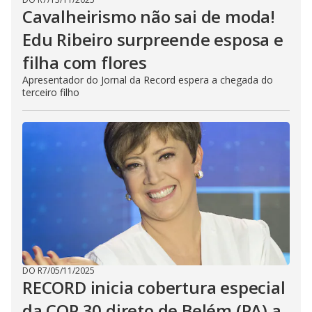
Cavalheirismo não sai de moda!
Edu Ribeiro surpreende esposa e
filha com flores
Apresentador do Jornal da Record espera a chegada do
terceiro filho
DO R7
/
05/11/2025
RECORD inicia cobertura especial
da COP 30 direto de Belém (PA) a