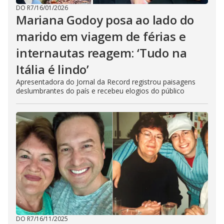
DO R7
/
16/01/2026
Mariana Godoy posa ao lado do
marido em viagem de férias e
internautas reagem: ‘Tudo na
Itália é lindo’
Apresentadora do Jornal da Record registrou paisagens
deslumbrantes do país e recebeu elogios do público
DO R7
/
16/11/2025