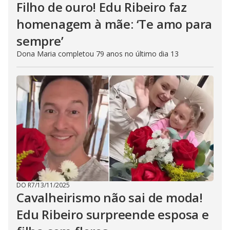
Filho de ouro! Edu Ribeiro faz
homenagem à mãe: ‘Te amo para
sempre’
Dona Maria completou 79 anos no último dia 13
DO R7
/
13/11/2025
Cavalheirismo não sai de moda!
Edu Ribeiro surpreende esposa e