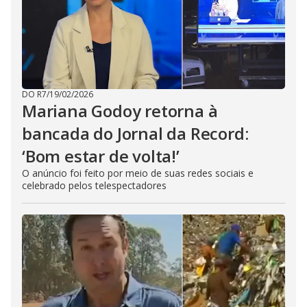
DO R7
/
19/02/2026
Mariana Godoy retorna à
bancada do Jornal da Record:
‘Bom estar de volta!’
O anúncio foi feito por meio de suas redes sociais e
celebrado pelos telespectadores