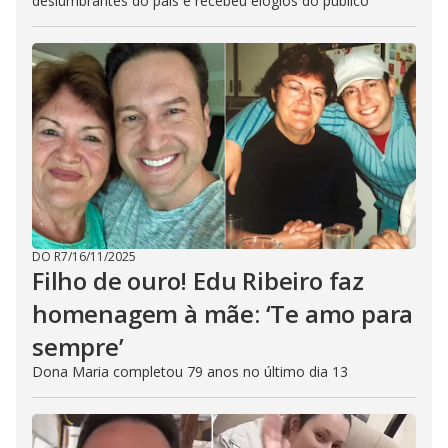
deslumbrantes do país e recebeu elogios do público
DO R7
/
16/11/2025
Filho de ouro! Edu Ribeiro faz
homenagem à mãe: ‘Te amo para
sempre’
Dona Maria completou 79 anos no último dia 13