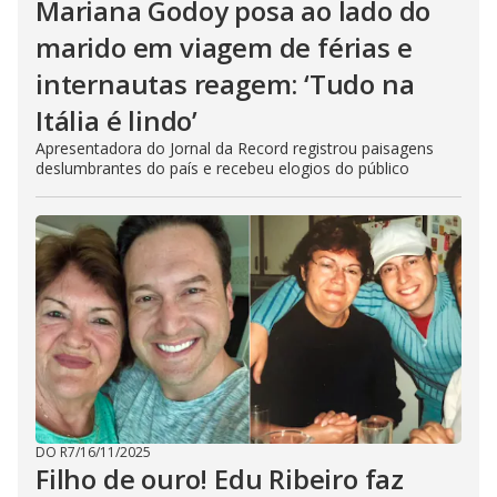
Mariana Godoy posa ao lado do
marido em viagem de férias e
internautas reagem: ‘Tudo na
Itália é lindo’
Apresentadora do Jornal da Record registrou paisagens
deslumbrantes do país e recebeu elogios do público
DO R7
/
16/11/2025
Filho de ouro! Edu Ribeiro faz