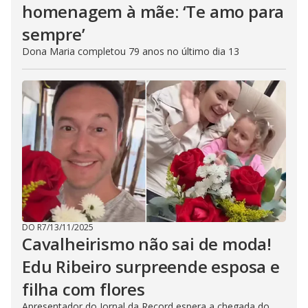
homenagem à mãe: ‘Te amo para
sempre’
Dona Maria completou 79 anos no último dia 13
DO R7
/
13/11/2025
Cavalheirismo não sai de moda!
Edu Ribeiro surpreende esposa e
filha com flores
Apresentador do Jornal da Record espera a chegada do