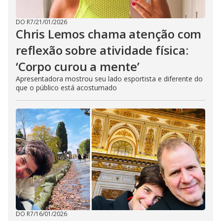
DO R7
/
21/01/2026
Chris Lemos chama atenção com
reflexão sobre atividade física:
‘Corpo curou a mente’
Apresentadora mostrou seu lado esportista e diferente do
que o público está acostumado
DO R7
/
16/01/2026