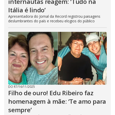
internautas reagem: ‘Tudo na
Itália é lindo’
Apresentadora do Jornal da Record registrou paisagens
deslumbrantes do país e recebeu elogios do público
DO R7
/
16/11/2025
Filho de ouro! Edu Ribeiro faz
homenagem à mãe: ‘Te amo para
sempre’