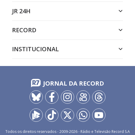
JR 24H
RECORD
INSTITUCIONAL
JORNAL DA RECORD
Todos os direitos reservados - 2009-
2026
- Rádio e Televisão Record S.A