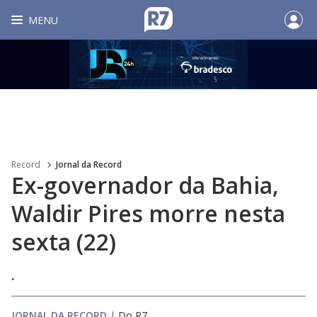
MENU
Record
Jornal da Record
Ex-governador da Bahia,
Waldir Pires morre nesta
sexta (22)
.
JORNAL DA RECORD
|
Do R7