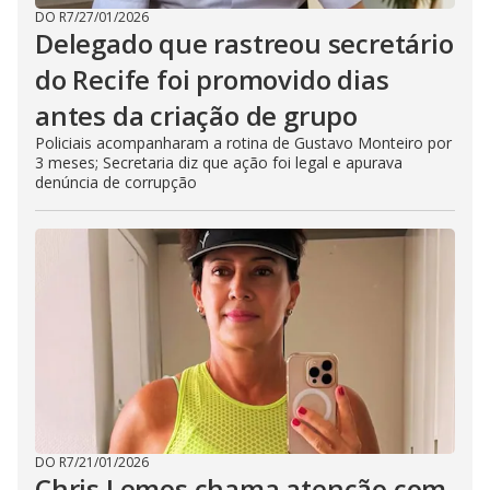
DO R7
/
27/01/2026
Delegado que rastreou secretário
do Recife foi promovido dias
antes da criação de grupo
Policiais acompanharam a rotina de Gustavo Monteiro por
3 meses; Secretaria diz que ação foi legal e apurava
denúncia de corrupção
DO R7
/
21/01/2026
Chris Lemos chama atenção com