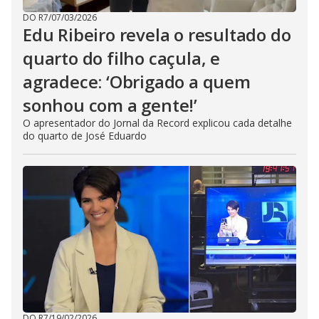
DO R7
/
07/03/2026
Edu Ribeiro revela o resultado do
quarto do filho caçula, e
agradece: ‘Obrigado a quem
sonhou com a gente!’
O apresentador do Jornal da Record explicou cada detalhe
do quarto de José Eduardo
DO R7
/
19/02/2026