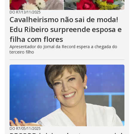
DO R7
/
13/11/2025
Cavalheirismo não sai de moda!
Edu Ribeiro surpreende esposa e
filha com flores
Apresentador do Jornal da Record espera a chegada do
terceiro filho
DO R7
/
05/11/2025