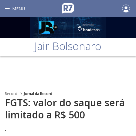
MENU
Jair Bolsonaro
Record
Jornal da Record
FGTS: valor do saque será
limitado a R$ 500
.