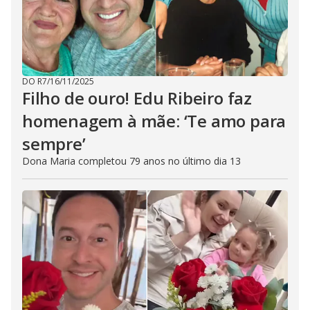
DO R7
/
16/11/2025
Filho de ouro! Edu Ribeiro faz
homenagem à mãe: ‘Te amo para
sempre’
Dona Maria completou 79 anos no último dia 13