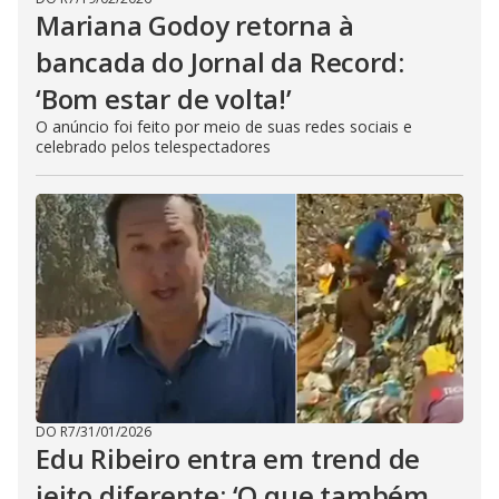
Mariana Godoy retorna à
bancada do Jornal da Record:
‘Bom estar de volta!’
O anúncio foi feito por meio de suas redes sociais e
celebrado pelos telespectadores
DO R7
/
31/01/2026
Edu Ribeiro entra em trend de
jeito diferente: ‘O que também