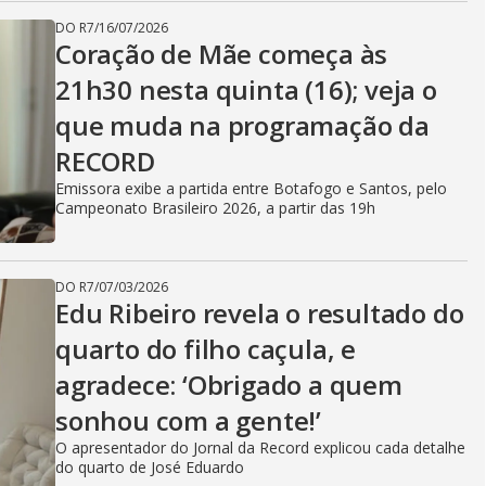
DO R7
/
16/07/2026
Coração de Mãe começa às
21h30 nesta quinta (16); veja o
que muda na programação da
RECORD
Emissora exibe a partida entre Botafogo e Santos, pelo
Campeonato Brasileiro 2026, a partir das 19h
DO R7
/
07/03/2026
Edu Ribeiro revela o resultado do
quarto do filho caçula, e
agradece: ‘Obrigado a quem
sonhou com a gente!’
O apresentador do Jornal da Record explicou cada detalhe
do quarto de José Eduardo