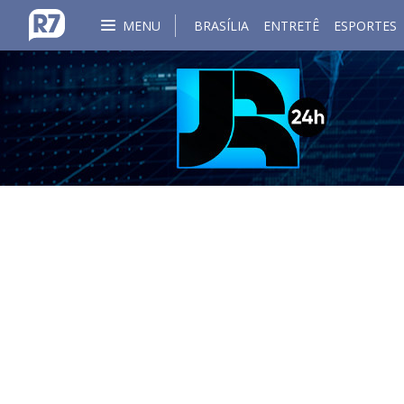
MENU
BRASÍLIA
ENTRETÊ
ESPORTES