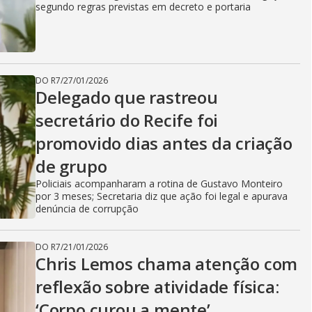
segundo regras previstas em decreto e portaria
DO R7
/
27/01/2026
Delegado que rastreou
secretário do Recife foi
promovido dias antes da criação
de grupo
Policiais acompanharam a rotina de Gustavo Monteiro
por 3 meses; Secretaria diz que ação foi legal e apurava
denúncia de corrupção
DO R7
/
21/01/2026
Chris Lemos chama atenção com
reflexão sobre atividade física:
‘Corpo curou a mente’