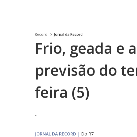
Record
Jornal da Record
Frio, geada e a
previsão do t
feira (5)
.
JORNAL DA RECORD
|
Do R7