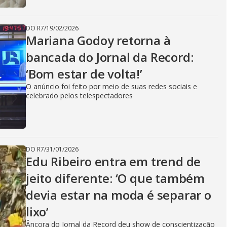
DO R7
/
19/02/2026
Mariana Godoy retorna à
bancada do Jornal da Record:
‘Bom estar de volta!’
O anúncio foi feito por meio de suas redes sociais e
celebrado pelos telespectadores
DO R7
/
31/01/2026
Edu Ribeiro entra em trend de
jeito diferente: ‘O que também
devia estar na moda é separar o
lixo’
Âncora do Jornal da Record deu show de conscientização