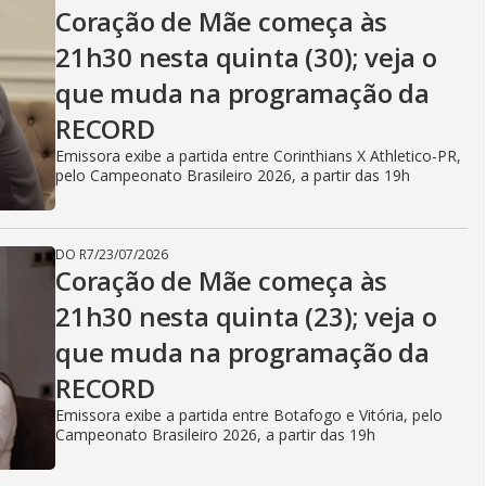
V
Coração de Mãe começa às
21h30 nesta quinta (30); veja o
i
que muda na programação da
RECORD
d
Emissora exibe a partida entre Corinthians X Athletico-PR,
pelo Campeonato Brasileiro 2026, a partir das 19h
e
DO R7
/
23/07/2026
Coração de Mãe começa às
21h30 nesta quinta (23); veja o
o
que muda na programação da
RECORD
Emissora exibe a partida entre Botafogo e Vitória, pelo
Campeonato Brasileiro 2026, a partir das 19h