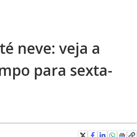
té neve: veja a
empo para sexta-