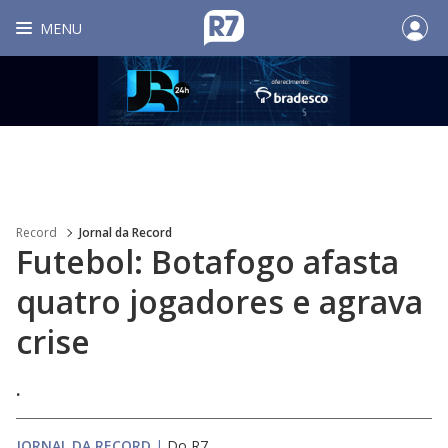
MENU
Record
Jornal da Record
Futebol: Botafogo afasta
quatro jogadores e agrava
crise
.
JORNAL DA RECORD
|
Do R7