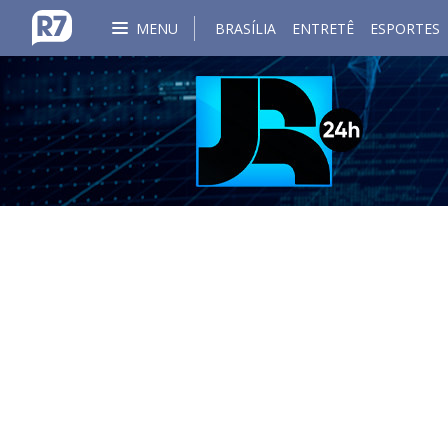
MENU
BRASÍLIA
ENTRETÊ
ESPORTES