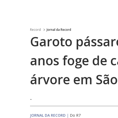
Record
Jornal da Record
Garoto pássar
anos foge de 
árvore em São
.
JORNAL DA RECORD
|
Do R7