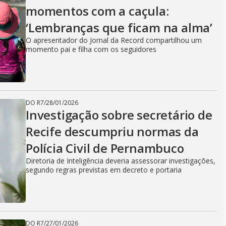
momentos com a caçula:
‘Lembranças que ficam na alma’
O apresentador do Jornal da Record compartilhou um
momento pai e filha com os seguidores
DO R7
/
28/01/2026
Investigação sobre secretário de
Recife descumpriu normas da
Polícia Civil de Pernambuco
Diretoria de Inteligência deveria assessorar investigações,
segundo regras previstas em decreto e portaria
DO R7
/
27/01/2026