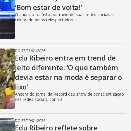
‘Bom estar de volta!’
O anúncio foi feito por meio de suas redes sociais e
celebrado pelos telespectadores
DO R7
/
31/01/2026
Edu Ribeiro entra em trend de
jeito diferente: ‘O que também
devia estar na moda é separar o
lixo’
Âncora do Jornal da Record deu show de conscientização
nas redes sociais; confira
DO R7
/
29/01/2026
Edu Ribeiro reflete sobre