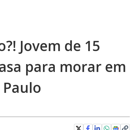
o?! Jovem de 15
casa para morar em
 Paulo