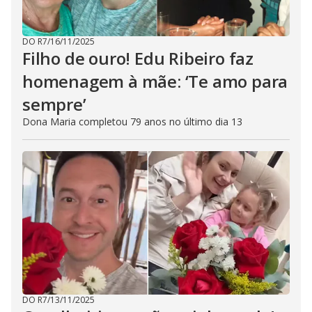
DO R7
/
16/11/2025
Filho de ouro! Edu Ribeiro faz
homenagem à mãe: ‘Te amo para
sempre’
Dona Maria completou 79 anos no último dia 13
DO R7
/
13/11/2025