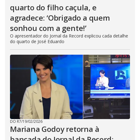
quarto do filho caçula, e
agradece: ‘Obrigado a quem
sonhou com a gente!’
O apresentador do Jornal da Record explicou cada detalhe
do quarto de José Eduardo
DO R7
/
19/02/2026
Mariana Godoy retorna à
bancada do Jornal da Record: