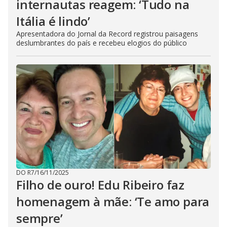
internautas reagem: ‘Tudo na
Itália é lindo’
Apresentadora do Jornal da Record registrou paisagens
deslumbrantes do país e recebeu elogios do público
DO R7
/
16/11/2025
Filho de ouro! Edu Ribeiro faz
homenagem à mãe: ‘Te amo para
sempre’