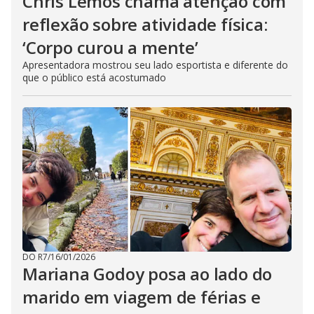
Chris Lemos chama atenção com
reflexão sobre atividade física:
‘Corpo curou a mente’
Apresentadora mostrou seu lado esportista e diferente do
que o público está acostumado
DO R7
/
16/01/2026
Mariana Godoy posa ao lado do
marido em viagem de férias e