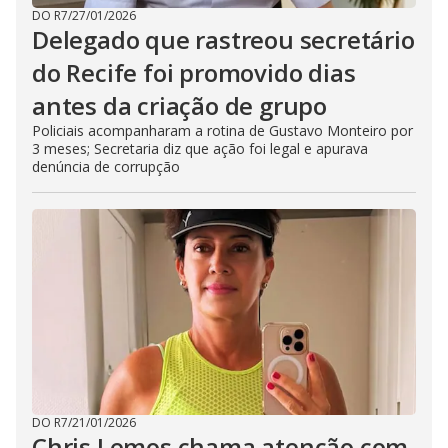
DO R7
/
27/01/2026
Delegado que rastreou secretário
do Recife foi promovido dias
antes da criação de grupo
Policiais acompanharam a rotina de Gustavo Monteiro por
3 meses; Secretaria diz que ação foi legal e apurava
denúncia de corrupção
DO R7
/
21/01/2026
Chris Lemos chama atenção com