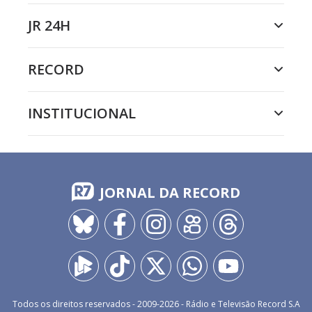
JR 24H
RECORD
INSTITUCIONAL
JORNAL DA RECORD
Todos os direitos reservados - 2009-
2026
- Rádio e Televisão Record S.A