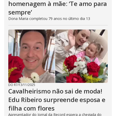
homenagem à mãe: ‘Te amo para
sempre’
Dona Maria completou 79 anos no último dia 13
DO R7
/
13/11/2025
Cavalheirismo não sai de moda!
Edu Ribeiro surpreende esposa e
filha com flores
Apresentador do Jornal da Record espera a chegada do