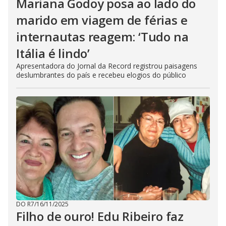
Mariana Godoy posa ao lado do
marido em viagem de férias e
internautas reagem: ‘Tudo na
Itália é lindo’
Apresentadora do Jornal da Record registrou paisagens
deslumbrantes do país e recebeu elogios do público
DO R7
/
16/11/2025
Filho de ouro! Edu Ribeiro faz