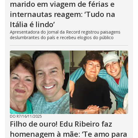
marido em viagem de férias e
internautas reagem: ‘Tudo na
Itália é lindo’
Apresentadora do Jornal da Record registrou paisagens
deslumbrantes do país e recebeu elogios do público
DO R7
/
16/11/2025
Filho de ouro! Edu Ribeiro faz
homenagem à mãe: ‘Te amo para