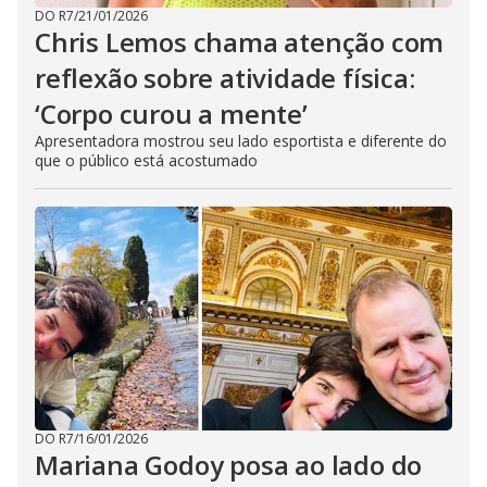
DO R7
/
21/01/2026
Chris Lemos chama atenção com
reflexão sobre atividade física:
‘Corpo curou a mente’
Apresentadora mostrou seu lado esportista e diferente do
que o público está acostumado
DO R7
/
16/01/2026
Mariana Godoy posa ao lado do