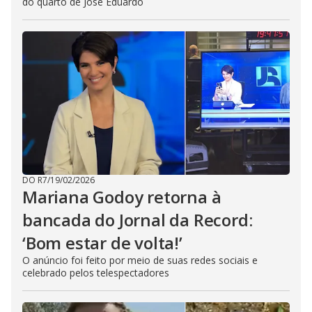
do quarto de José Eduardo
DO R7
/
19/02/2026
Mariana Godoy retorna à
bancada do Jornal da Record:
‘Bom estar de volta!’
O anúncio foi feito por meio de suas redes sociais e
celebrado pelos telespectadores