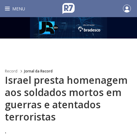
MENU
Record
Jornal da Record
Israel presta homenagem
aos soldados mortos em
guerras e atentados
terroristas
.